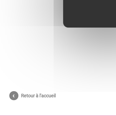
Retour à l'accueil