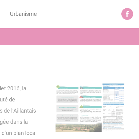
Urbanisme
let 2016, la
té de
de l’Aillantais
agée dans la
 d’un plan local