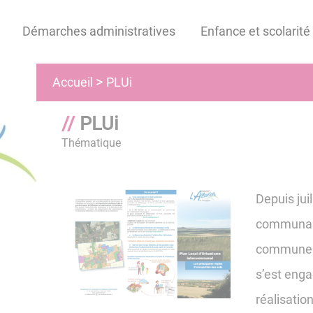
Démarches administratives
Enfance et scolarité
PLUi
Accueil
PLUi
Thématique
Depuis juil
communau
communes 
s’est eng
réalisation