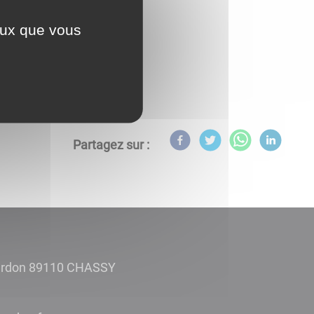
ceux que vous
Partagez sur :
ardon 89110 CHASSY