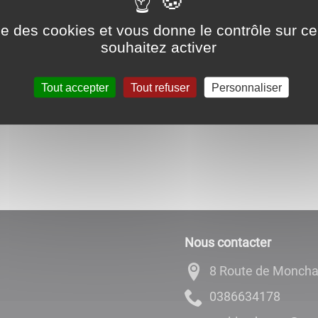
ise des cookies et vous donne le contrôle sur 
souhaitez activer
Tout accepter
Tout refuser
Personnaliser
Nous contacter
8 Route de Monch
8714366830