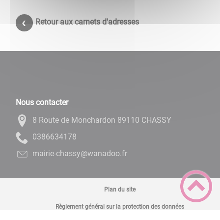
Retour aux carnets d'adresses
Nous contacter
8 Route de Monchardon 89110 CHASSY
8714366830
rf.oodanaw@yssahc-eiriam
Plan du site
Règlement général sur la protection des données